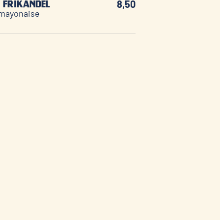
8,50
| frikandel
 mayonaise